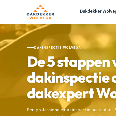
Dakdekker Wolve
DAKINSPECTIE WOLVEGA
De 5 stappen 
dakinspectie 
dakexpert Wo
Een professionele dakinspectie bestaat uit 5