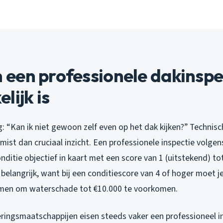
een professionele dakinspe
lijk is
: “Kan ik niet gewoon zelf even op het dak kijken?” Technisc
e mist dan cruciaal inzicht. Een professionele inspectie volg
ditie objectief in kaart met een score van 1 (uitstekend) tot 
is belangrijk, want bij een conditiescore van 4 of hoger moet j
emen om waterschade tot €10.000 te voorkomen.
ringsmaatschappijen eisen steeds vaker een professioneel i