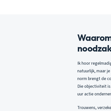
Waarom 
noodzake
Ik hoor regelmadig
natuurlijk, maar j
norm brengt de con
Die objectiviteit 
uur actie ondern
Trouwens, verzeke