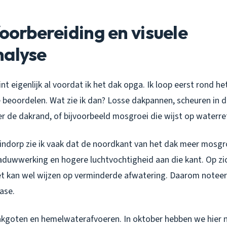
Voorbereiding en visuele
nalyse
int eigenlijk al voordat ik het dak opga. Ik loop eerst rond 
 beoordelen. Wat zie ik dan? Losse dakpannen, scheuren in d
r de dakrand, of bijvoorbeeld mosgroei die wijst op waterre
uindorp zie ik vaak dat de noordkant van het dak meer mosgr
duwwerking en hogere luchtvochtigheid aan die kant. Op zi
t kan wel wijzen op verminderde afwatering. Daarom noteer 
fase.
akgoten en hemelwaterafvoeren. In oktober hebben we hier na