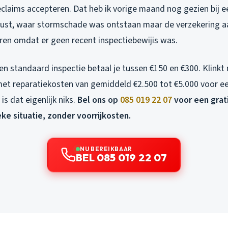
claims accepteren. Dat heb ik vorige maand nog gezien bij e
st, waar stormschade was ontstaan maar de verzekering aa
eren omdat er geen recent inspectiebewijis was.
n standaard inspectie betaal je tussen €150 en €300. Klinkt 
et reparatiekosten van gemiddeld €2.500 tot €5.000 voor e
s dat eigenlijk niks.
Bel ons op
085 019 22 07
voor een grat
eke situatie, zonder voorrijkosten.
NU BEREIKBAAR
BEL 085 019 22 07