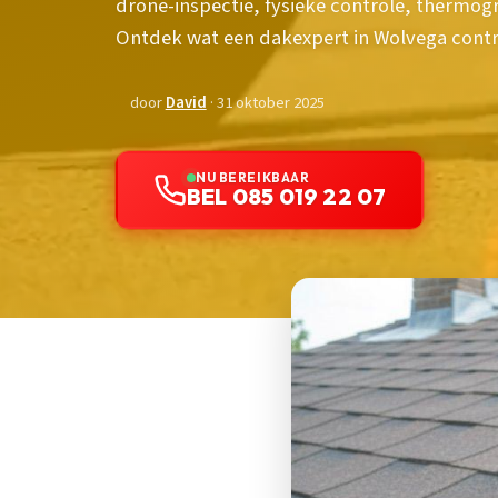
drone-inspectie, fysieke controle, thermog
Ontdek wat een dakexpert in Wolvega contr
door
David
· 31 oktober 2025
NU BEREIKBAAR
BEL 085 019 22 07