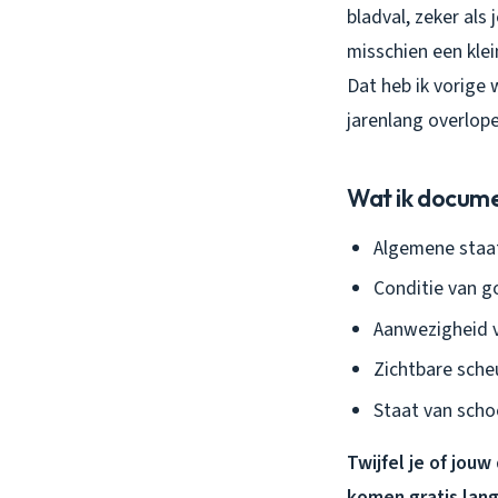
bladval, zeker als
misschien een kle
Dat heb ik vorige
jarenlang overlop
Wat ik docume
Algemene staa
Conditie van g
Aanwezigheid v
Zichtbare sche
Staat van sch
Twijfel je of jouw
komen gratis lang