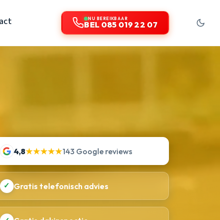
act
NU BEREIKBAAR
BEL 085 019 22 07
4,8
★★★★★
143 Google reviews
✓
Gratis telefonisch advies