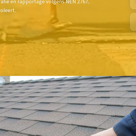
rafie en rapportage volgens NEN 2767.
oleert.