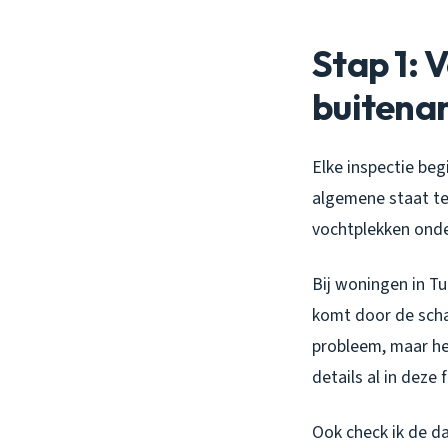
Stap 1: 
buitena
Elke inspectie beg
algemene staat te
vochtplekken onde
Bij woningen in T
komt door de scha
probleem, maar he
details al in deze 
Ook check ik de d