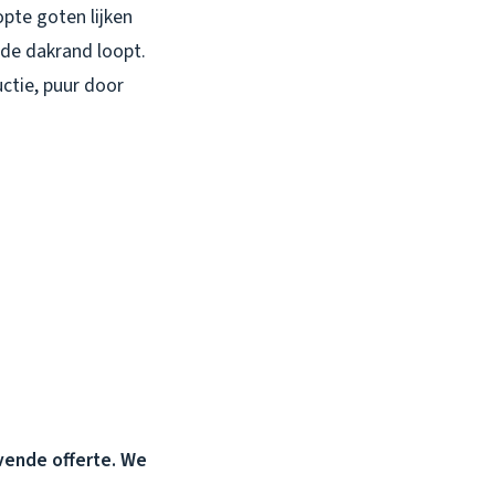
opte goten lijken
 de dakrand loopt.
ctie, puur door
jvende offerte. We