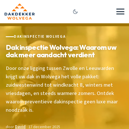
DAKINSPECTIE WOLVEGA
Dak inspectie Wolvega: Waarom uw
dak meer aandacht verdient
Door onze ligging tussen Zwolle en Leeuwarden
krijgt uw dak in Wolvega het volle pakket:
zuidwestenwind tot windkracht 8, winters met
vriesdagen, en steeds warmere zomers. Ontdek
waarom preventieve dakinspectie geen luxe maar
noodzaak is.
door
David
· 17 december 2025