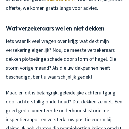
offerte, we komen gratis langs voor advies.
Wat verzekeraars wel en niet dekken
Iets waar ik veel vragen over krijg: wat dekt mijn
verzekering eigenlijk? Nou, de meeste verzekeraars
dekken plotselinge schade door storm of hagel. Die
storm vorige maand? Als die uw dakpannen heeft
beschadigd, bent u waarschijnlijk gedekt.
Maar, en dit is belangrijk, geleidelijke achteruitgang
door achterstallig onderhoud? Dat dekken ze niet. Een
goed gedocumenteerde onderhoudshistorie met
inspectierapporten versterkt uw positie enorm bij
claims. Ik heb klanten die premiekorting krijgen omdat