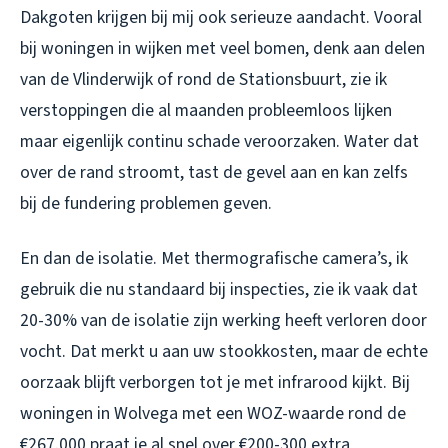
Dakgoten krijgen bij mij ook serieuze aandacht. Vooral
bij woningen in wijken met veel bomen, denk aan delen
van de Vlinderwijk of rond de Stationsbuurt, zie ik
verstoppingen die al maanden probleemloos lijken
maar eigenlijk continu schade veroorzaken. Water dat
over de rand stroomt, tast de gevel aan en kan zelfs
bij de fundering problemen geven.
En dan de isolatie. Met thermografische camera’s, ik
gebruik die nu standaard bij inspecties, zie ik vaak dat
20-30% van de isolatie zijn werking heeft verloren door
vocht. Dat merkt u aan uw stookkosten, maar de echte
oorzaak blijft verborgen tot je met infrarood kijkt. Bij
woningen in Wolvega met een WOZ-waarde rond de
€267.000 praat je al snel over €200-300 extra