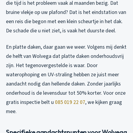
die tijd is het probleem vaak al maanden bezig. Dat
bruine vlekje op uw plafond? Dat is het eindstation van
een reis die begon met een klein scheurtje in het dak.
De schade die u niet ziet, is vaak het duurste deel.
En platte daken, daar gaan we weer. Volgens mij denkt
de helft van Wolvega dat platte daken onderhoudsvrij
zijn. Het tegenovergestelde is waar. Door
waterophoping en UV-straling hebben ze juist meer
aandacht nodig dan hellende daken. Zonder jaarlijks
onderhoud is de levensduur tot 50% korter. Voor onze
gratis inspectie belt u
085 019 22 07
, we kijken graag
mee.
Specifieke aandachtspunten voor Wolvega