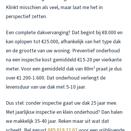
Klinkt misschien als veel, maar laat me het in
perspectief zetten.
Een complete dakvervanging? Dat begint bij €8.000 en
kan oplopen tot €25.000, afhankelijk van het type dak
en de grootte van uw woning. Preventief onderhoud
na een inspectie kost gemiddeld €15-20 per vierkante
meter. Voor een gemiddeld dak van 80m² praat je dus
over €1.200-1.600. Dat onderhoud verlengt de
levensduur van uw dak met 5-10 jaar.
Dus stel: zonder inspectie gaat uw dak 25 jaar mee.
Met jaarlijkse inspectie en klein onderhoud? Dan halen
we makkelijk 35-40 jaar. Reken maar uit wat dat
scheelt. Bel gerust
085 019 22 07
voor een vrijblijvende