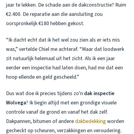
jaar te lekken. De schade aan de dakconstructie? Ruim
€2.400. De reparatie aan die aansluiting zou
oorspronkelijk €180 hebben gekost.
“Ik dacht echt dat ik het wel zou zien als er iets mis
was,” vertelde Chiel me achteraf. “Maar dat loodwerk
zit natuurlijk helemaal uit het zicht. Als ik een jaar
eerder een inspectie had laten doen, had me dat een
hoop ellende en geld gescheeld.”
Dus wat doe ik precies tijdens zo’n
dak inspectie
Wolvega
? Ik begin altijd met een grondige visuele
controle vanaf de grond en vanaf het dak zelf.
Dakpannen, bitumen of andere
dakbedekking
worden
gecheckt op scheuren, verzakkingen en veroudering.