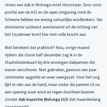
stress een dak in Wolvega moet doorstaan. Door onze
positie aan de A32 en de open omgeving rond de
Scheene hebben we weinig natuurlijke windbrekers. Die
dominante zuidwest-westenwind uit de richting van
het IJsselmeer komt hier met volle kracht aan.
Wat betekent dat praktisch? Nou, vorige maand
tijdens die storm half december zag ik in de
Staatsliedenbuurt bij drie woningen dakpannen die
waren verschoven. Niet gebroken, gewoon een paar
centimeter opgetild en weer neergezet. Voor het oog
lijkt er niks aan de hand, maar onder die pannen zit nu
een opening waar wind en regen doorheen kunnen.
Zonder
dak inspectie Wolvega
blijft dat maandenlang
onopgemerkt.