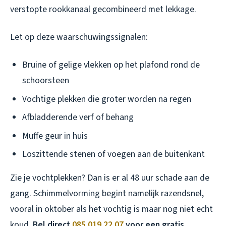
verstopte rookkanaal gecombineerd met lekkage.
Let op deze waarschuwingssignalen:
Bruine of gelige vlekken op het plafond rond de
schoorsteen
Vochtige plekken die groter worden na regen
Afbladderende verf of behang
Muffe geur in huis
Loszittende stenen of voegen aan de buitenkant
Zie je vochtplekken? Dan is er al 48 uur schade aan de
gang. Schimmelvorming begint namelijk razendsnel,
vooral in oktober als het vochtig is maar nog niet echt
koud.
Bel direct
085 019 22 07
voor een gratis