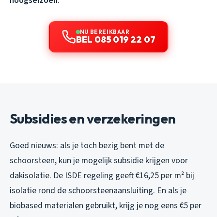
hoogseizoen
.
NU BEREIKBAAR
BEL 085 019 22 07
Subsidies en verzekeringen
Goed nieuws: als je toch bezig bent met de
schoorsteen, kun je mogelijk subsidie krijgen voor
dakisolatie. De ISDE regeling geeft €16,25 per m² bij
isolatie rond de schoorsteenaansluiting. En als je
biobased materialen gebruikt, krijg je nog eens €5 per