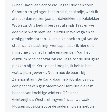
Ik ben David, een echte Wolvegaër door en door.
Geboren en getogen hier in dit fijne stadje, werk ik
al meer dan vijftien jaar als dakdekker bij Dakdekker
Wolvega. Ons bedrijf bestaat al sinds 1995 en we
doen ons werk met veel plezier in Wolvega en de
omliggende dorpen. Ik ken elke hoek en gat van de
stad, want naast mijn werk spendeer ik hier ook
mijn vrije tijd met familie en vrienden. Van het
centrum rond het Station Wolvega tot de rustigere
plekken bij de Kerk op de Hoogte, ik heb in heel
wat wijken gewerkt. Neem nou de buurt bij
Zalencentrum De Rank, daar heb ik onlangs nog
een paar daken geïsoleerd voor families die last
hadden van tochtige winters. Of bij het
Grietenijhuis Weststellingwerf, waar we vaak
klussen oppakken voor de oudere huizen met die