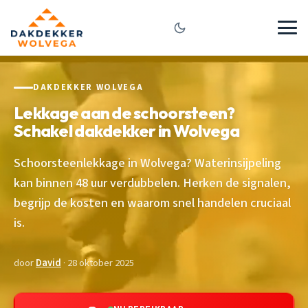
DAKDEKKER WOLVEGA
Lekkage aan de schoorsteen?
Schakel dakdekker in Wolvega
Schoorsteenlekkage in Wolvega? Waterinsijpeling
kan binnen 48 uur verdubbelen. Herken de signalen,
begrijp de kosten en waarom snel handelen cruciaal
is.
door
David
· 28 oktober 2025