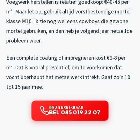
Voegwerk herstellen is relatief goedkoop: €40-45 per
m². Maar let op, gebruik altijd vorstbestendige mortel
klasse M10. Ik zie nog wel eens cowboys die gewone
mortel gebruiken, en dan heb je volgend jaar hetzelfde
probleem weer.
Een complete coating of impregneren kost €6-8 per
m². Dat is vooral preventief, om te voorkomen dat
vocht überhaupt het metselwerk intrekt. Gaat zo’n 10
tot 15 jaar mee.
NU BEREIKBAAR
BEL 085 019 22 07