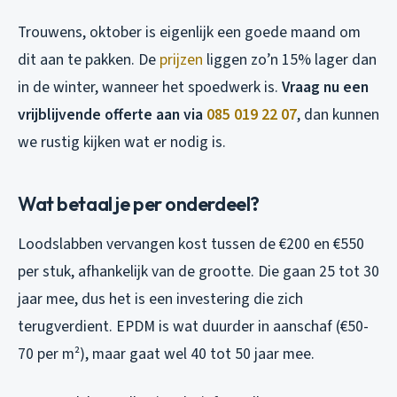
Trouwens, oktober is eigenlijk een goede maand om
dit aan te pakken. De
prijzen
liggen zo’n 15% lager dan
in de winter, wanneer het spoedwerk is.
Vraag nu een
vrijblijvende offerte aan via
085 019 22 07
, dan kunnen
we rustig kijken wat er nodig is.
Wat betaal je per onderdeel?
Loodslabben vervangen kost tussen de €200 en €550
per stuk, afhankelijk van de grootte. Die gaan 25 tot 30
jaar mee, dus het is een investering die zich
terugverdient. EPDM is wat duurder in aanschaf (€50-
70 per m²), maar gaat wel 40 tot 50 jaar mee.