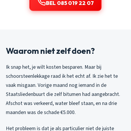
BEL 085 019 22 07
Waarom niet zelf doen?
Ik snap het, je wilt kosten besparen. Maar bij
schoorsteenlekkage raad ik het echt af. Ik zie het te
vaak misgaan. Vorige maand nog iemand in de
Staatsliedenbuurt die zelf bitumen had aangebracht.
Afschot was verkeerd, water bleef staan, en na drie
maanden was de schade €5.000.
Het probleem is dat je als particulier niet de juiste