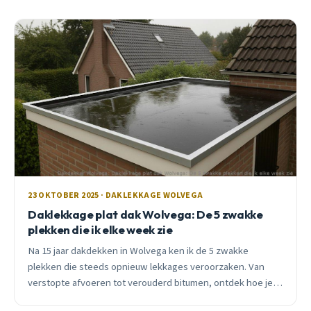
23 OKTOBER 2025 · DAKLEKKAGE WOLVEGA
Daklekkage plat dak Wolvega: De 5 zwakke
plekken die ik elke week zie
Na 15 jaar dakdekken in Wolvega ken ik de 5 zwakke
plekken die steeds opnieuw lekkages veroorzaken. Van
verstopte afvoeren tot verouderd bitumen, ontdek hoe je
problemen voorkomt en wat reparatie kost.