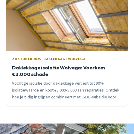
2 OKTOBER 2025 · DAKLEKKAGE WOLVEGA
Daklekkage isolatie Wolvega: Voorkom
€3.000 schade
Vochtige isolatie door daklekkage verliest tot 90%
isolatiewaarde en kost €3.000-5.000 aan reparaties. Ontdek
hoe je tijdig ingrijpen combineert met ISDE-subsidie voor
slimme besparingen.