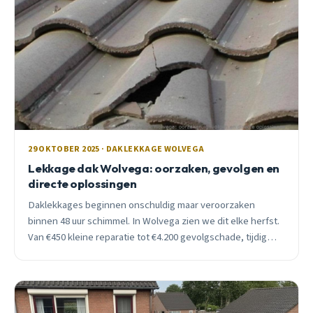
29 OKTOBER 2025 · DAKLEKKAGE WOLVEGA
Lekkage dak Wolvega: oorzaken, gevolgen en
directe oplossingen
Daklekkages beginnen onschuldig maar veroorzaken
binnen 48 uur schimmel. In Wolvega zien we dit elke herfst.
Van €450 kleine reparatie tot €4.200 gevolgschade, tijdig
ingrijpen bespaart duizenden euro&#8217;s.