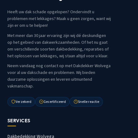
Heeft uw dak schade opgelopen? Ondervindt u
problemen met lekkages? Maak u geen zorgen, want wij
zijn er om u te helpen!
Met meer dan 30 jaar ervaring zijn wij dé deskundigen
op het gebied van dakwerkzaamheden. Of het nu gaat
om verschillende soorten dakbedekking, reparaties of
het oplossen van lekkages, wij staan altijd voor u klaar.
Neem vandaag nog contact op met Dakdekker Wolvega
voor al uw dakschade en problemen. Wij bieden
duurzame oplossingen en leveren uitmuntend
vakmanschap.
Verzekerd
Gecertificeerd
Snelle reactie
SERVICES
Dakbedekking Wolvega