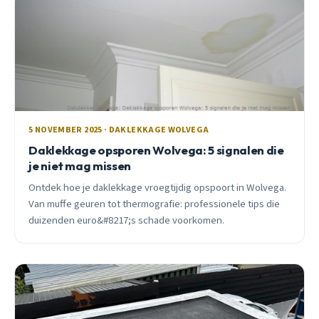
5 NOVEMBER 2025 · DAKLEKKAGE WOLVEGA
Daklekkage opsporen Wolvega: 5 signalen die
je niet mag missen
Ontdek hoe je daklekkage vroegtijdig opspoort in Wolvega.
Van muffe geuren tot thermografie: professionele tips die
duizenden euro&#8217;s schade voorkomen.