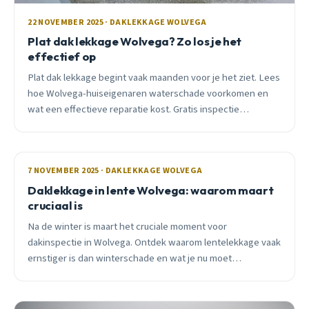
22 NOVEMBER 2025 · DAKLEKKAGE WOLVEGA
Plat dak lekkage Wolvega? Zo los je het
effectief op
Plat dak lekkage begint vaak maanden voor je het ziet. Lees
hoe Wolvega-huiseigenaren waterschade voorkomen en
wat een effectieve reparatie kost. Gratis inspectie
beschikbaar.
7 NOVEMBER 2025 · DAKLEKKAGE WOLVEGA
Daklekkage in lente Wolvega: waarom maart
cruciaal is
Na de winter is maart het cruciale moment voor
dakinspectie in Wolvega. Ontdek waarom lentelekkage vaak
ernstiger is dan winterschade en wat je nu moet
controleren.