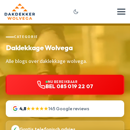
CATEGORIE
Daklekkage Wolvega
Alle blogs over daklekkage wolvega.
NU BEREIKBAAR
BEL 085 019 22 07
4,8
★★★★★
145 Google reviews
✓
Gratis telefonisch advies