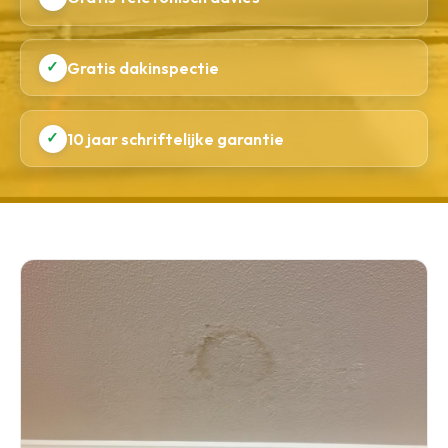
✓
Gratis dakinspectie
✓
10 jaar schriftelijke garantie