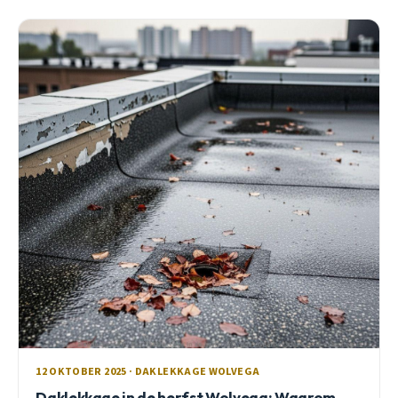
12 OKTOBER 2025 · DAKLEKKAGE WOLVEGA
Daklekkage in de herfst Wolvega: Waarom