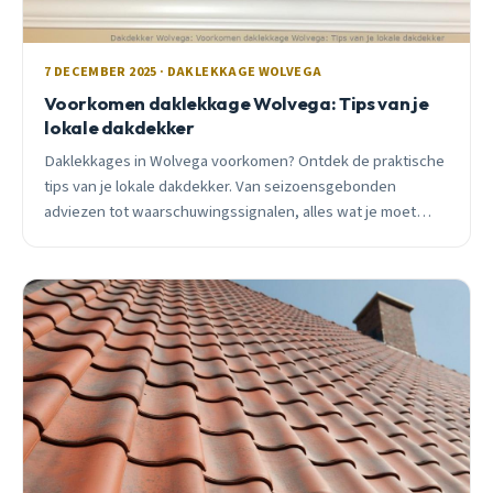
7 DECEMBER 2025 · DAKLEKKAGE WOLVEGA
Voorkomen daklekkage Wolvega: Tips van je
lokale dakdekker
Daklekkages in Wolvega voorkomen? Ontdek de praktische
tips van je lokale dakdekker. Van seizoensgebonden
adviezen tot waarschuwingssignalen, alles wat je moet
weten.