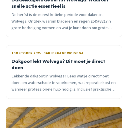
snelle actie essentieel is
De herfst is de meest kritieke periode voor daken in
Wolvega. Ontdek waarom bladeren en regen zo&#8217;n
grote bedreiging vormen en wat je kunt doen om grote
schade te voorkomen.
10 OKTOBER 2025 · DAKLEKKAGE WOLVEGA
Dakgoot lekt Wolvega? Dit moet je direct
doen
Lekkende dakgoot in Wolvega? Lees wat je direct moet
doen om waterschade te voorkomen, wat reparatie kost en
wanneer professionele hulp nodig is. Inclusief praktische
tips en lokale ervaringen.