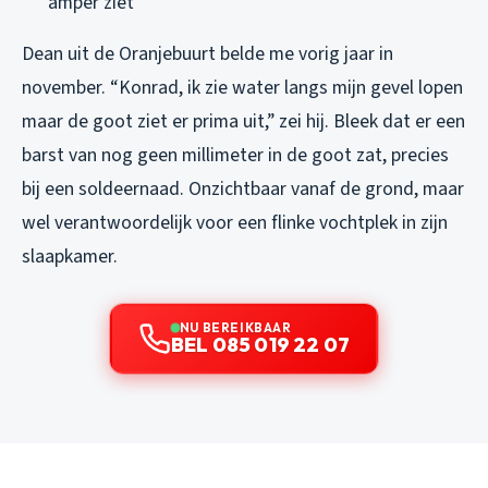
amper ziet
Dean uit de Oranjebuurt belde me vorig jaar in
november. “Konrad, ik zie water langs mijn gevel lopen
maar de goot ziet er prima uit,” zei hij. Bleek dat er een
barst van nog geen millimeter in de goot zat, precies
bij een soldeernaad. Onzichtbaar vanaf de grond, maar
wel verantwoordelijk voor een flinke vochtplek in zijn
slaapkamer.
NU BEREIKBAAR
BEL 085 019 22 07