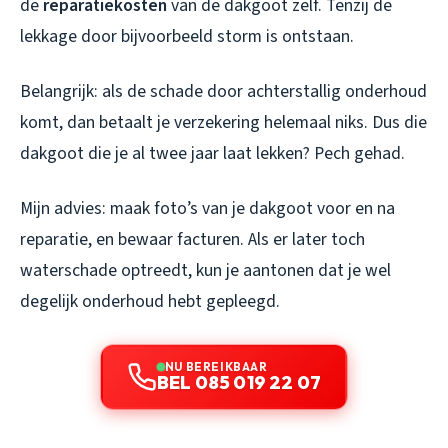
de
reparatiekosten
van de dakgoot zelf. Tenzij de
lekkage door bijvoorbeeld storm is ontstaan.
Belangrijk: als de schade door achterstallig onderhoud
komt, dan betaalt je verzekering helemaal niks. Dus die
dakgoot die je al twee jaar laat lekken? Pech gehad.
Mijn advies: maak foto’s van je dakgoot voor en na
reparatie, en bewaar facturen. Als er later toch
waterschade optreedt, kun je aantonen dat je wel
degelijk onderhoud hebt gepleegd.
NU BEREIKBAAR
BEL 085 019 22 07