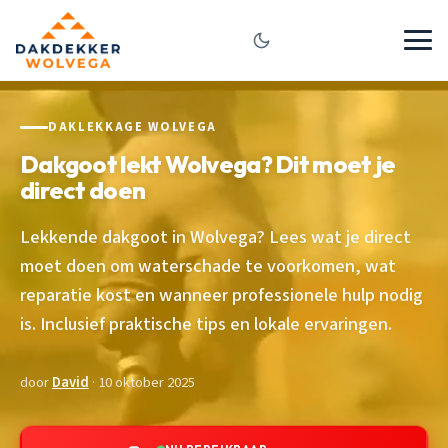
DAKLEKKAGE WOLVEGA
Dakgoot lekt Wolvega? Dit moet je
direct doen
Lekkende dakgoot in Wolvega? Lees wat je direct
moet doen om waterschade te voorkomen, wat
reparatie kost en wanneer professionele hulp nodig
is. Inclusief praktische tips en lokale ervaringen.
door
David
· 10 oktober 2025