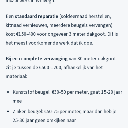
lokaal werk in Wolvega.
Een
standaard reparatie
(soldeernaad herstellen,
kitnaad vernieuwen, meerdere beugels vervangen)
kost €150-400 voor ongeveer 3 meter dakgoot. Dit is
het meest voorkomende werk dat ik doe.
Bij een
complete vervanging
van 30 meter dakgoot
zit je tussen de €500-1200, afhankelijk van het
materiaal:
Kunststof beugel: €30-50 per meter, gaat 15-20 jaar
mee
Zinken beugel: €50-75 per meter, maar dan heb je
25-30 jaar geen omkijken naar