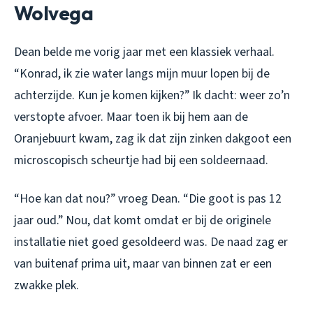
Wolvega
Dean belde me vorig jaar met een klassiek verhaal.
“Konrad, ik zie water langs mijn muur lopen bij de
achterzijde. Kun je komen kijken?” Ik dacht: weer zo’n
verstopte afvoer. Maar toen ik bij hem aan de
Oranjebuurt kwam, zag ik dat zijn zinken dakgoot een
microscopisch scheurtje had bij een soldeernaad.
“Hoe kan dat nou?” vroeg Dean. “Die goot is pas 12
jaar oud.” Nou, dat komt omdat er bij de originele
installatie niet goed gesoldeerd was. De naad zag er
van buitenaf prima uit, maar van binnen zat er een
zwakke plek.