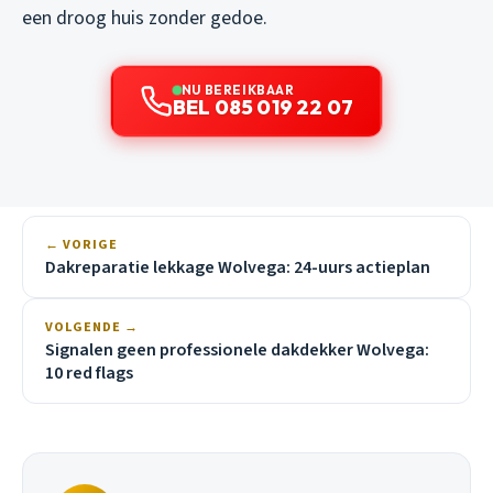
een droog huis zonder gedoe.
NU BEREIKBAAR
BEL 085 019 22 07
← VORIGE
Dakreparatie lekkage Wolvega: 24-uurs actieplan
VOLGENDE →
Signalen geen professionele dakdekker Wolvega:
10 red flags