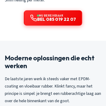
5mm helling per meter.
NU BEREIKBAAR
BEL 085 019 22 07
Moderne oplossingen die echt
werken
De laatste jaren werk ik steeds vaker met EPDM-
coating en vloeibaar rubber. Klinkt fancy, maar het
principe is simpel: je brengt een rubberachtige laag aan
over de hele binnenkant van de goot.