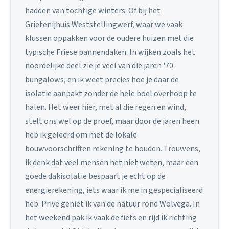
hadden van tochtige winters. Of bij het
Grietenijhuis Weststellingwerf, waar we vaak
klussen oppakken voor de oudere huizen met die
typische Friese pannendaken. In wijken zoals het
noordelijke deel zie je veel van die jaren '70-
bungalows, en ik weet precies hoe je daar de
isolatie aanpakt zonder de hele boel overhoop te
halen. Het weer hier, met al die regen en wind,
stelt ons wel op de proef, maar door de jaren heen
heb ik geleerd om met de lokale
bouwvoorschriften rekening te houden. Trouwens,
ik denk dat veel mensen het niet weten, maar een
goede dakisolatie bespaart je echt op de
energierekening, iets waar ik me in gespecialiseerd
heb. Prive geniet ik van de natuur rond Wolvega. In
het weekend pak ik vaak de fiets en rijd ik richting