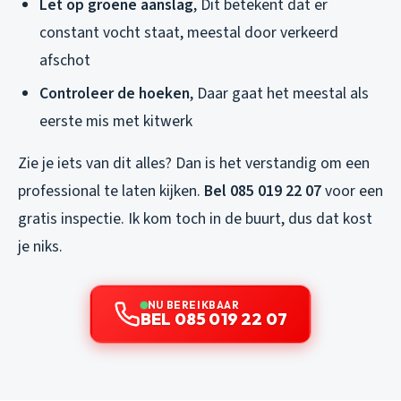
Let op groene aanslag
, Dit betekent dat er
constant vocht staat, meestal door verkeerd
afschot
Controleer de hoeken
, Daar gaat het meestal als
eerste mis met kitwerk
Zie je iets van dit alles? Dan is het verstandig om een
professional te laten kijken.
Bel 085 019 22 07
voor een
gratis inspectie. Ik kom toch in de buurt, dus dat kost
je niks.
NU BEREIKBAAR
BEL 085 019 22 07