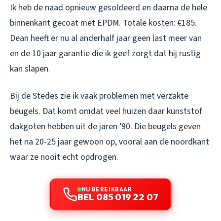
Ik heb de naad opnieuw gesoldeerd en daarna de hele
binnenkant gecoat met EPDM. Totale kosten: €185.
Dean heeft er nu al anderhalf jaar geen last meer van
en de 10 jaar garantie die ik geef zorgt dat hij rustig
kan slapen.
Bij de Stedes zie ik vaak problemen met verzakte
beugels. Dat komt omdat veel huizen daar kunststof
dakgoten hebben uit de jaren ’90. Die beugels geven
het na 20-25 jaar gewoon op, vooral aan de noordkant
waar ze nooit echt opdrogen.
NU BEREIKBAAR
BEL 085 019 22 07