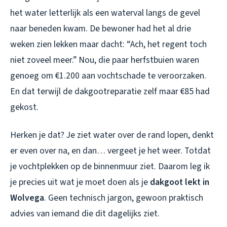
het water letterlijk als een waterval langs de gevel
naar beneden kwam. De bewoner had het al drie
weken zien lekken maar dacht: “Ach, het regent toch
niet zoveel meer.” Nou, die paar herfstbuien waren
genoeg om €1.200 aan vochtschade te veroorzaken.
En dat terwijl de dakgootreparatie zelf maar €85 had
gekost.
Herken je dat? Je ziet water over de rand lopen, denkt
er even over na, en dan… vergeet je het weer. Totdat
je vochtplekken op de binnenmuur ziet. Daarom leg ik
je precies uit wat je moet doen als je
dakgoot lekt in
Wolvega
. Geen technisch jargon, gewoon praktisch
advies van iemand die dit dagelijks ziet.