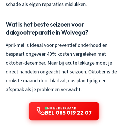
schade als eigen reparaties mislukken.
Wat is het beste seizoen voor
dakgootreparatie in Wolvega?
April-mei is ideaal voor preventief onderhoud en
bespaart ongeveer 40% kosten vergeleken met
oktober-december. Maar bij acute lekkage moet je
direct handelen ongeacht het seizoen. Oktober is de
drukste maand door bladval, dus plan tijdig een
afspraak als je problemen verwacht.
NU BEREIKBAAR
BEL 085 019 22 07