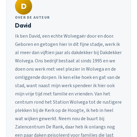
D
OVER DE AUTEUR
David
Ik ben David, een echte Wolvegaër door en door.
Geboren en getogen hier in dit fijne stadje, werk ik
al meer dan vijftien jaar als dakdekker bij Dakdekker
Wolvega. Ons bedrijf bestaat al sinds 1995 en we
doen ons werk met veel plezier in Wolvega en de
omliggende dorpen. Ik ken elke hoek en gat van de
stad, want naast mijn werk spendeer ik hier ook
mijn vrije tijd met familie en vrienden. Van het
centrum rond het Station Wolvega tot de rustigere
plekken bij de Kerk op de Hoogte, ik heb in heel
wat wijken gewerkt. Neem nou de buurt bij
Zalencentrum De Rank, daar heb ik onlangs nog
een paar daken geïsoleerd voor families die last